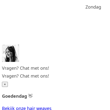
Zondag
Vragen? Chat met ons!
Vragen? Chat met ons!
×
Goedendag
👋
Bekijk onze hair weaves