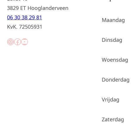
3829 ET Hooglanderveen
06 30 38 29 81
Maandag
KvK. 72505931
Dinsdag
Instagram
Facebook
YouTube
Woensdag
Donderdag
Vrijdag
Zaterdag