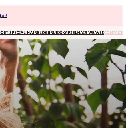
air!
OET SPECIAL HAIR
BLOG
BRUIDSKAPSEL
HAIR WEAVES
CONTACT