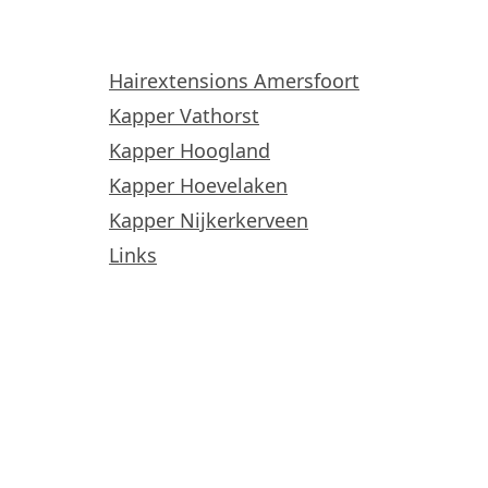
Hairextensions Amersfoort
Kapper Vathorst
Kapper Hoogland
Kapper Hoevelaken
Kapper Nijkerkerveen
Links