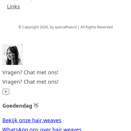
Links
© Copyright 2026, by specialhair.nl | All Rights Reserved
Vragen? Chat met ons!
Vragen? Chat met ons!
×
Goedendag
👋
Bekijk onze hair weaves
WhatsApp ons over hair weaves