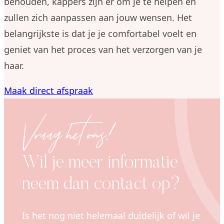
behouden, kappers zijn er om je te helpen en
zullen zich aanpassen aan jouw wensen. Het
belangrijkste is dat je je comfortabel voelt en
geniet van het proces van het verzorgen van je
haar.
Maak direct afspraak
Vraag het ons!
Wil je meer informatie
neem dan contact op?
Is het nog niet helemaal duidelijk of wil je